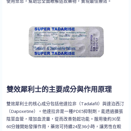
使用禁忌，幫助您全面瞭解這款藥物，實現最佳療效。
雙效犀利士的主要成分與作用原理
雙效犀利士的核心成分包括他達拉非（Tadalafil）與達泊西汀
（Dapoxetine）。他達拉非是一種PDE5抑制劑，能透過擴張
陰莖血管，增加血流量，從而改善勃起功能。服用後約30至
60分鐘開始發揮作用，藥效可持續24至36小時，讓男性在較