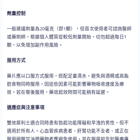
劑量控制
一般建議劑量為20毫克（即1顆），但首次使用者可諮詢醫師
或藥劑師，根據個人體質從較低劑量開始。切勿超過每日1
顆，以免增加副作用風險。
服用方式
藥片應以口服方式服用，搭配足量清水。避免與酒精或高脂
肪食物同時服用，因這些因素可能影響藥物吸收速度及療
效。若在餐後服用，藥效起效時間可能稍有延遲。
適應症與注意事項
雙效犀利士適合同時患有勃起功能障礙和早洩的男性，但不
適用於所有人。心血管疾病患者、肝腎功能不全者、或正在
服用硝酸甘油類藥物者應避免使用，並在服用前告知醫療專