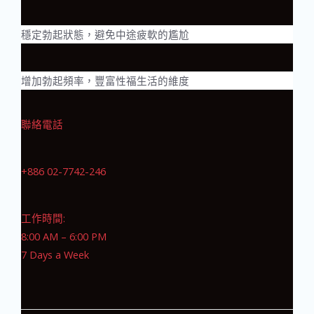
穩定勃起狀態，避免中途疲軟的尷尬
增加勃起頻率，豐富性福生活的維度
聯絡電話
+886 02-7742-246
工作時間:
8:00 AM – 6:00 PM
7 Days a Week