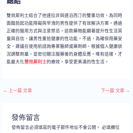
總結
雙效犀利士結合了他達拉非與達泊西汀的雙重功效，為同時
面臨勃起功能障礙與早洩的男性提供了有效解決方案。通過
正確的服用方式與注意禁忌，這款藥物能顯著提升性生活質
量與自信，讓男性重拾健康的性功能。不過，為確保用藥安
全，建議在使用前諮詢專業醫師或藥劑師，根據個人健康狀
況調整劑量，並密切關注服藥後的身體反應。唯有這樣，才
能最大化
雙效犀利士
的療效，享受更美滿的性生活。
←
上一篇 文章
下一篇 文章
→
發佈留言
發佈留言必須填寫的電子郵件地址不會公開。
必填欄位