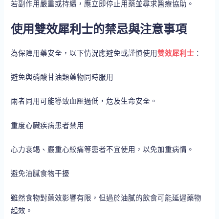
若副作用嚴重或持續，應立即停止用藥並尋求醫療協助。
使用雙效犀利士的禁忌與注意事項
為保障用藥安全，以下情況應避免或謹慎使用
雙效犀利士
：
避免與硝酸甘油類藥物同時服用
兩者同用可能導致血壓過低，危及生命安全。
重度心臟疾病患者禁用
心力衰竭、嚴重心絞痛等患者不宜使用，以免加重病情。
避免油膩食物干擾
雖然食物對藥效影響有限，但過於油膩的飲食可能延遲藥物
起效。