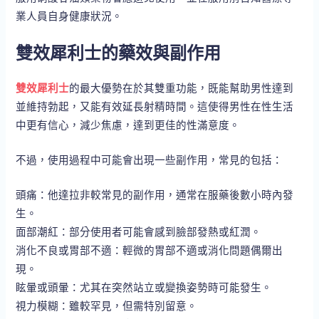
業人員自身健康狀況。
雙效犀利士的藥效與副作用
雙效犀利士
的最大優勢在於其雙重功能，既能幫助男性達到
並維持勃起，又能有效延長射精時間。這使得男性在性生活
中更有信心，減少焦慮，達到更佳的性滿意度。
不過，使用過程中可能會出現一些副作用，常見的包括：
頭痛：他達拉非較常見的副作用，通常在服藥後數小時內發
生。
面部潮紅：部分使用者可能會感到臉部發熱或紅潤。
消化不良或胃部不適：輕微的胃部不適或消化問題偶爾出
現。
眩暈或頭暈：尤其在突然站立或變換姿勢時可能發生。
視力模糊：雖較罕見，但需特別留意。