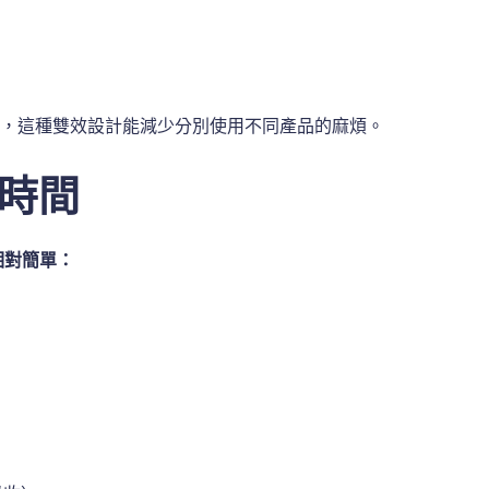
來說，這種雙效設計能減少分別使用不同產品的麻煩。
時間
相對簡單：