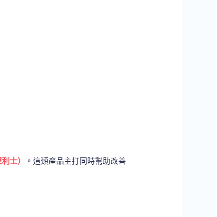
效犀利士）
。這類產品主打同時幫助改善