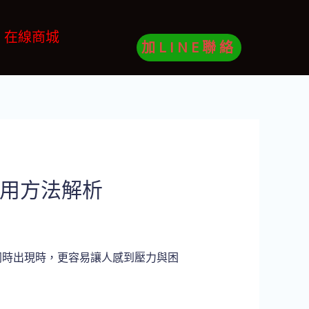
在線商城
加LINE聯絡
 使用方法解析
同時出現時，更容易讓人感到壓力與困