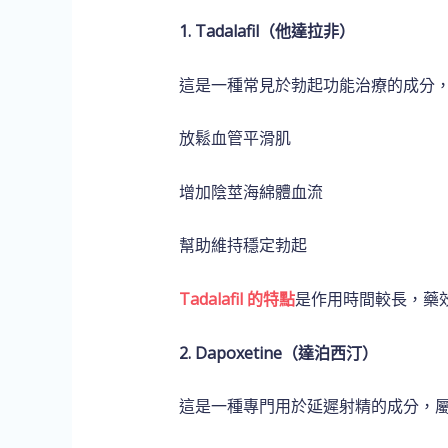
1. Tadalafil（他達拉非）
這是一種常見於勃起功能治療的成分
放鬆血管平滑肌
增加陰莖海綿體血流
幫助維持穩定勃起
Tadalafil 的特點
是作用時間較長，藥效
2. Dapoxetine（達泊西汀）
這是一種專門用於延遲射精的成分，