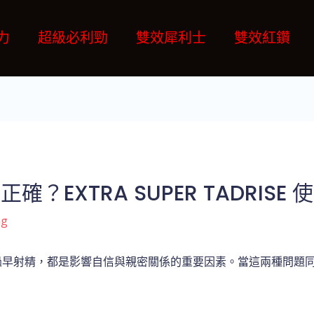
力
超級必利勁
雙效犀利士
雙效紅鑽
？EXTRA SUPER TADRISE
ng
過早射精，都是影響自信與親密關係的重要因素。當這兩種問題