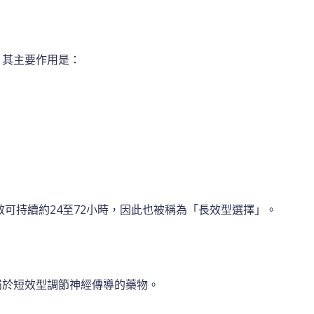
，其主要作用是：
可持續約24至72小時，因此也被稱為「長效型選擇」。
屬於短效型調節神經傳導的藥物。