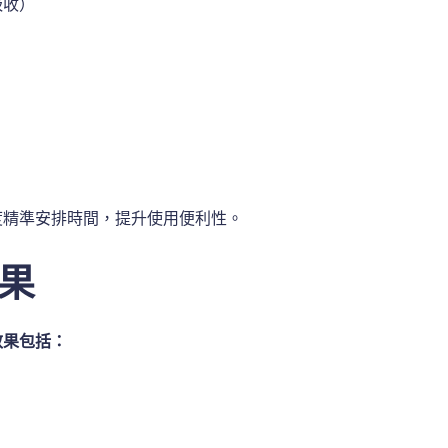
吸收）
度精準安排時間，提升使用便利性。
果
效果包括：