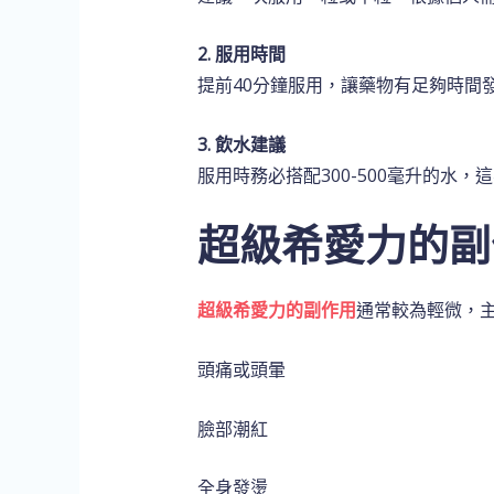
2. 服用時間
提前40分鐘服用，讓藥物有足夠時間
3. 飲水建議
服用時務必搭配300-500毫升的水，
超級希愛力的副
超級希愛力的副作用
通常較為輕微，
頭痛或頭暈
臉部潮紅
全身發燙