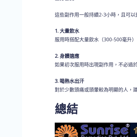
這些副作用一般持續2-3小時，且可
1. 大量飲水
服用時搭配大量飲水（300-500毫
2. 身體適應
如果初次服用時出現副作用，不必過
3. 喝熱水出汗
對於少數頭痛或頭暈較為明顯的人，
總結