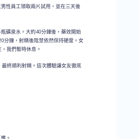
位男性員工領取兩片試用，並在三天後
瓶礦泉水。大約40分鐘後，藥效開始
20分鐘，射精後陰莖依然保持硬度。女
支，我們暫時休息。
為，最終順利射精。這次體驗讓女友徹底
反應。