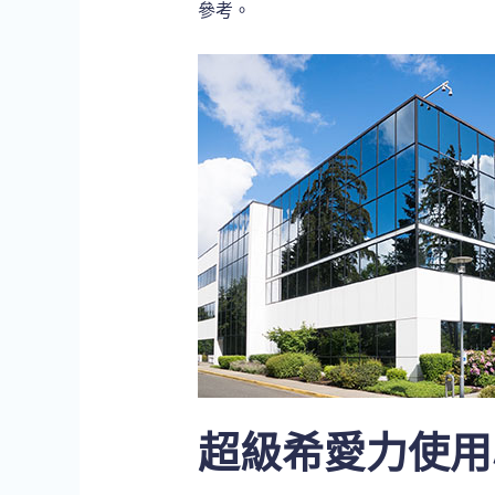
參考。
超級希愛力使用