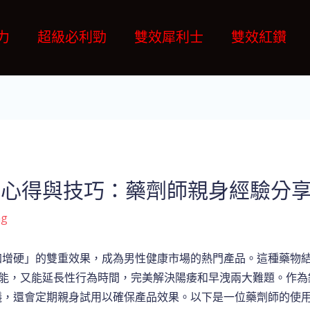
力
超級必利勁
雙效犀利士
雙效紅鑽
用心得與技巧：藥劑師親身經驗分
ng
加增硬」的雙重效果，成為男性健康市場的熱門產品。這種藥物結
功能，又能延長性行為時間，完美解決陽痿和早洩兩大難題。作
議，還會定期親身試用以確保產品效果。以下是一位藥劑師的使