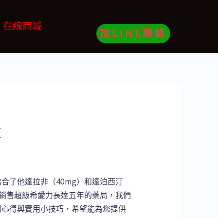
在線商城
加LINE聯絡
享
合了他達拉非（40mg）和達泊西汀
為銷售超級希愛力長達五年的藥局，我們
用心得與實用小技巧，希望能為您提供