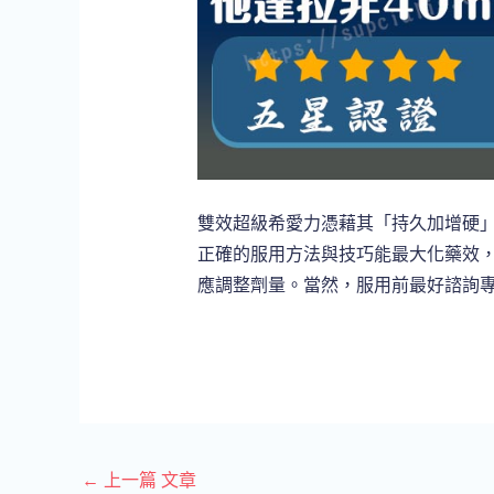
雙效超級希愛力憑藉其「持久加增硬
正確的服用方法與技巧能最大化藥效
應調整劑量。當然，服用前最好諮詢
←
上一篇 文章