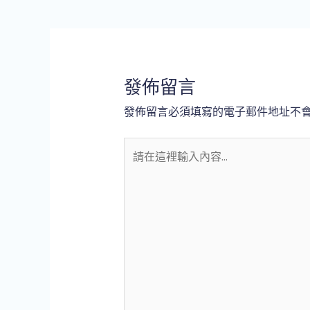
發佈留言
發佈留言必須填寫的電子郵件地址不
請
在
這
裡
輸
入
內
容...