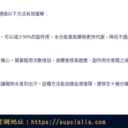
以通過以下方法有效緩解：
升），可以減少90%的副作用。水分能幫助藥物更快代謝，降低不
於擔心。隨著服用次數增加，身體會逐漸適應，副作用也會隨之
建議喝熱水直到出汗。這種方法能加速血液循環，通常在十幾分