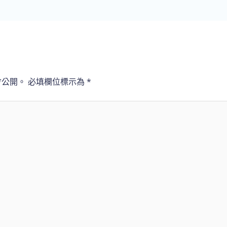
會公開。
必填欄位標示為
*