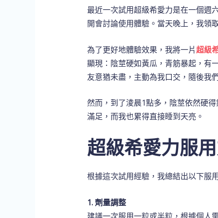
最近一次試用超級希愛力是在一個週
開會討論使用體驗。當天晚上，我領
為了更好地體驗效果，我將一片
超級
顯現：陰莖硬如黃瓜，青筋暴起，有一
友意猶未盡，主動為我口交，隨後我們
然而，到了淩晨1點多，陰莖依然硬得
滿足，而我也累得直接睡到天亮。
超級希愛力服用
根據這次試用經驗，我總結出以下服
1. 劑量調整
建議一次服用一粒或半粒，根據個人