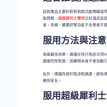
這款產品主要針對有勃起功能障礙或早
能問題，
超級犀利士雙效
正好滿足這
者、孕婦、嚴重肝腎功能不全患者不
服用方法與注意
為達最佳效果，建議在性行為前30至
適度的性刺激，因藥物本身不會自動
此外，建議存放於陰涼乾燥處，避免
確保安全。
服用超級犀利士