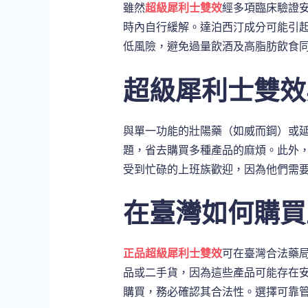
雖然
超級犀利士雙效
經多項臨床驗證
時內自行緩解。達泊西汀成分可能引
低風險，避免過量飲酒及高脂肪飲食
超級犀利士雙效
與單一功能的壯陽藥（如威而鋼）或
題，省去購買多種產品的麻煩。此外，
受到忙碌的上班族歡迎，因為他們需
在臺灣如何購買
正品超級犀利士雙效
可在臺灣合法藥
品或二手貨，因為這些產品可能存在
購買，務必確認其合法性。選擇可靠