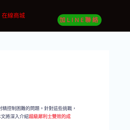
在線商城
加LINE聯絡
射精控制困難的問題。針對這些挑戰，
本文將深入介紹
超級犀利士雙效的成