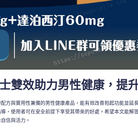
士雙效助力男性健康，提
學配方與實用性兼備的男性健康產品，能有效改善勃起功能並延
指導，使用者可在安全前提下享受其帶來的好處。希望本文能解
拾自信與活力。