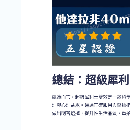
總結：超級犀利
總體而言，超級犀利士雙效是一款科
理與心理益處。通過正確服用與醫師
做出明智選擇，提升性生活品質，重