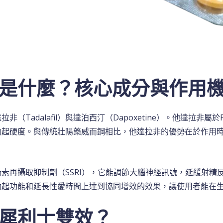
是什麼？核心成分與作用
Tadalafil）與達泊西汀（Dapoxetine）。他達拉非屬
勃起硬度。與傳統壯陽藥威而鋼相比，他達拉非的優勢在於作用
素再攝取抑制劑（SSRI），它能調節大腦神經訊號，延緩射精
勃起功能和延長性愛時間上達到協同增效的效果，讓使用者能在
犀利士雙效？