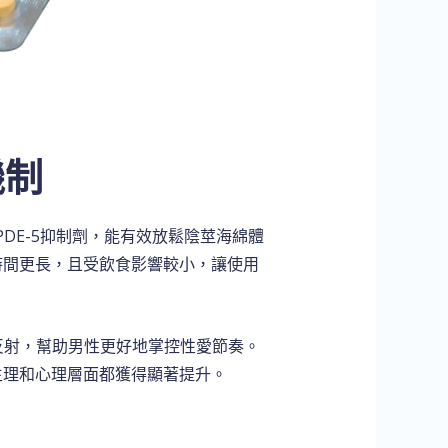
機制
於PDE-5抑制劑，能有效放鬆陰莖海綿體
時間更長，且受飲食影響較小，讓使用
反射，幫助男性更好地掌控性愛節奏。
生理和心理層面都獲得顯著提升。