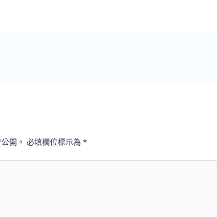
會公開。
必填欄位標示為
*