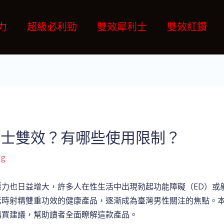
力
超級必利勁
雙效犀利士
雙效紅鑽
利士雙效？有哪些使用限制？
ng
力也日益增大，許多人在性生活中出現勃起功能障礙（ED）或
延時射精雙重功效的健康產品，逐漸成為臺灣男性關注的焦點。
購買建議，幫助讀者全面瞭解這款產品。