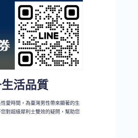
升生活品質
長性愛時間，為臺灣男性帶來顯著的生
答您對超級犀利士雙效的疑問，幫助您