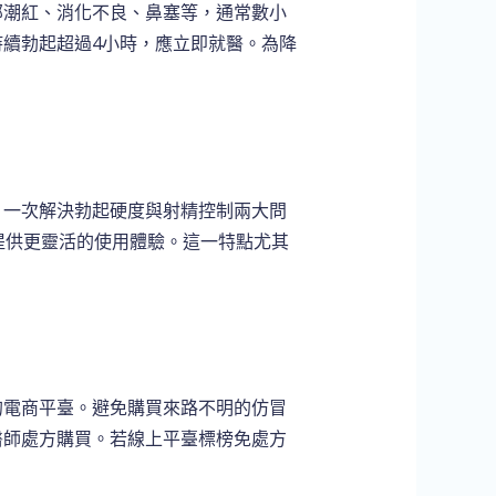
部潮紅、消化不良、鼻塞等，通常數小
續勃起超過4小時，應立即就醫。為降
，一次解決勃起硬度與射精控制兩大問
提供更靈活的使用體驗。這一特點尤其
的電商平臺。避免購買來路不明的仿冒
醫師處方購買。若線上平臺標榜免處方