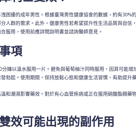
洩困擾的成年男性。根據臺灣男性健康協會的數據，約有30%的
部分人群的需求。此外，健康男性若希望提升性生活品質與自信，
適合服用，使用前應詳閱說明書並諮詢醫師意見。
事項
60分鐘以溫水服用一片。避免與葡萄柚汁同時服用，因其可能增
引發勃起。使用期間，保持放鬆心態和健康生活習慣，有助提升
高溫和潮濕影響藥效。對於有心血管疾病或正在服用硝酸酯類藥
雙效可能出現的副作用