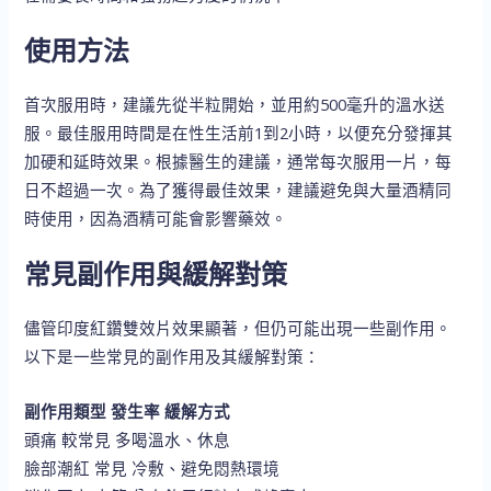
使用方法
首次服用時，建議先從半粒開始，並用約500毫升的溫水送
服。最佳服用時間是在性生活前1到2小時，以便充分發揮其
加硬和延時效果。根據醫生的建議，通常每次服用一片，每
日不超過一次。為了獲得最佳效果，建議避免與大量酒精同
時使用，因為酒精可能會影響藥效。
常見副作用與緩解對策
儘管印度紅鑽雙效片效果顯著，但仍可能出現一些副作用。
以下是一些常見的副作用及其緩解對策：
副作用類型 發生率 緩解方式
頭痛 較常見 多喝溫水、休息
臉部潮紅 常見 冷敷、避免悶熱環境