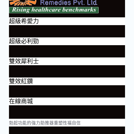
超級希愛力
超級必利勁
雙效犀利士
雙效紅鑽
在線商城
勃起功能的強力助推器重塑性福自信