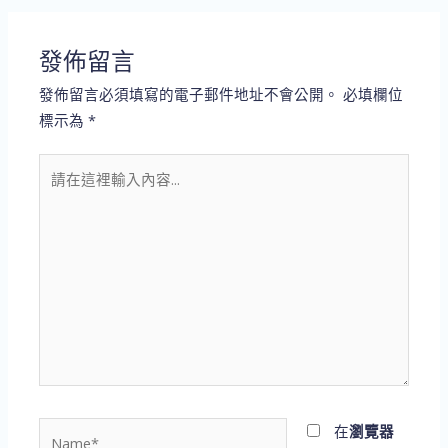
發佈留言
發佈留言必須填寫的電子郵件地址不會公開。
必填欄位
標示為
*
請
在
這
裡
輸
入
內
容...
Name*
在
瀏覽器