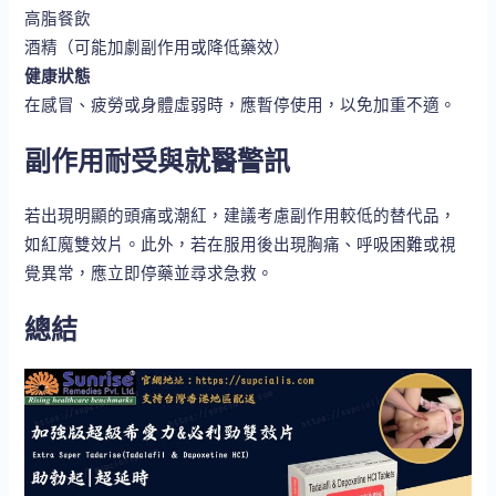
高脂餐飲
酒精（可能加劇副作用或降低藥效）
健康狀態
在感冒、疲勞或身體虛弱時，應暫停使用，以免加重不適。
副作用耐受與就醫警訊
若出現明顯的頭痛或潮紅，建議考慮副作用較低的替代品，
如紅魔雙效片。此外，若在服用後出現胸痛、呼吸困難或視
覺異常，應立即停藥並尋求急救。
總結