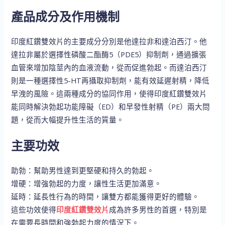
產品成分及作用機制
印度紅鑽雙效片的主要成分分別是他達拉非和達泊西汀。他
達拉非屬於選擇性磷酸二酯酶5（PDE5）抑制劑，通過擴張
血管來增加陰莖內的血液流動，從而促進勃起。而達泊西汀
則是一種選擇性5-HT再攝取抑制劑，能有效延遲射精，降低
早洩的風險。這兩種成分的協同作用，使得印度紅鑽雙效片
能同時解決勃起功能障礙（ED）和早發性射精（PE）兩大問
題，從而大幅提升性生活的質量。
主要功效
助勃：幫助男性達到更堅硬和持久的勃起。
增硬：增強勃起的力度，讓性生活更加滿意。
延時：延長性行為的時間，讓雙方都能獲得更好的體驗。
這些功效使得
印度紅鑽雙效片
成為許多男性的首選，特別是
在需要長時間和強勃起力度的情況下。