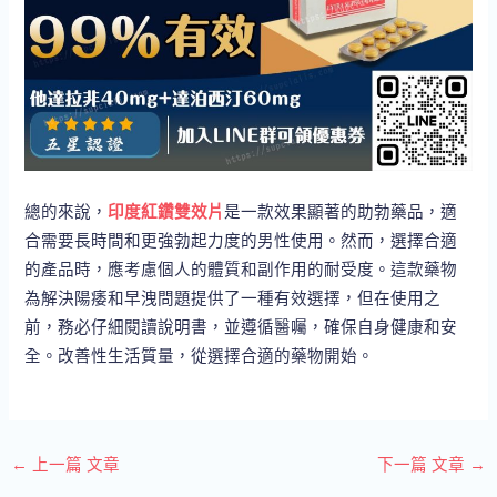
總的來說，
印度紅鑽雙效片
是一款效果顯著的助勃藥品，適
合需要長時間和更強勃起力度的男性使用。然而，選擇合適
的產品時，應考慮個人的體質和副作用的耐受度。這款藥物
為解決陽痿和早洩問題提供了一種有效選擇，但在使用之
前，務必仔細閱讀說明書，並遵循醫囑，確保自身健康和安
全。改善性生活質量，從選擇合適的藥物開始。
←
上一篇 文章
下一篇 文章
→