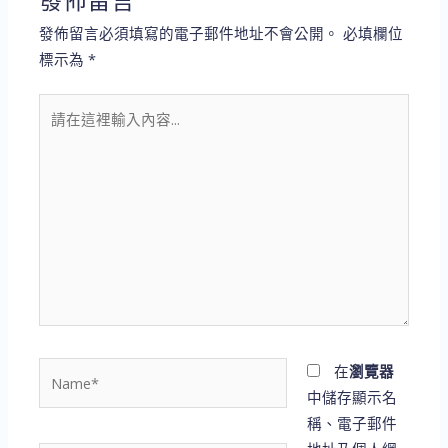
發佈留言
發佈留言必須填寫的電子郵件地址不會公開。
必填欄位
標示為
*
請
在
這
裡
輸
入
內
容...
Name*
在
瀏覽器
中儲存顯示名
稱、電子郵件