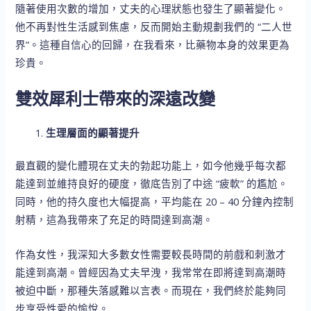
隨著使用次數的增加，丈夫的心理狀態也發生了顯著變化。
他不再對性生活感到焦慮，反而開始主動規劃我們的 “二人世
界”。這種自信心的回歸，在我看來，比藥物本身的效果更為
珍貴。
雙效犀利士帶來的深遠改變
生理層面的顯著提升
最直觀的變化體現在丈夫的勃起功能上，如今他幾乎每次都
能達到並維持良好的硬度，徹底告別了中途 “疲軟” 的尷尬。
同時，他的持久度也大幅提高，平均能在 20 – 40 分鐘內控制
射精，這為我帶來了充足的時間達到高潮。
作為女性，我深知大多數女性需要較長時間的前戲和刺激才
能達到高潮。曾經因為丈夫早洩，我常常在即將達到高潮時
被迫中斷，那種失落感難以言表。而現在，我們終於能夠同
步享受性愛的愉悅。