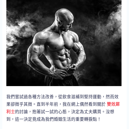
我們嘗試過各種方法改善，從飲食滋補到堅持運動，然而效
果卻微乎其微。直到半年前，我在網上偶然看到關於
雙效犀
利士
的討論，抱著試一試的心態，決定為丈夫購買。沒想
到，這一決定竟成為我們婚姻生活的重要轉捩點！