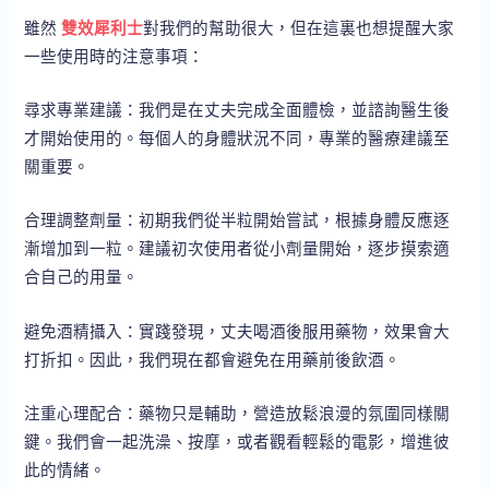
雖然
雙效犀利士
對我們的幫助很大，但在這裏也想提醒大家
一些使用時的注意事項：
尋求專業建議：我們是在丈夫完成全面體檢，並諮詢醫生後
才開始使用的。每個人的身體狀況不同，專業的醫療建議至
關重要。
合理調整劑量：初期我們從半粒開始嘗試，根據身體反應逐
漸增加到一粒。建議初次使用者從小劑量開始，逐步摸索適
合自己的用量。
避免酒精攝入：實踐發現，丈夫喝酒後服用藥物，效果會大
打折扣。因此，我們現在都會避免在用藥前後飲酒。
注重心理配合：藥物只是輔助，營造放鬆浪漫的氛圍同樣關
鍵。我們會一起洗澡、按摩，或者觀看輕鬆的電影，增進彼
此的情緒。