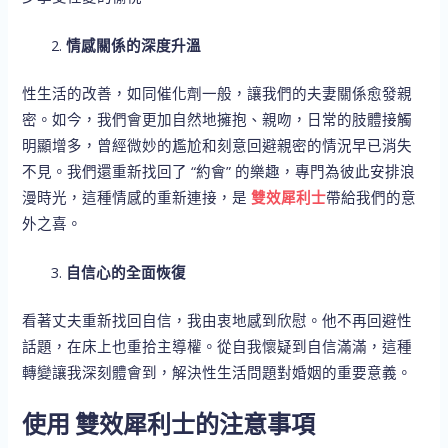
情感關係的深度升溫
性生活的改善，如同催化劑一般，讓我們的夫妻關係愈發親
密。如今，我們會更加自然地擁抱、親吻，日常的肢體接觸
明顯增多，曾經微妙的尷尬和刻意回避親密的情況早已消失
不見。我們還重新找回了 “約會” 的樂趣，專門為彼此安排浪
漫時光，這種情感的重新連接，是
雙效犀利士
帶給我們的意
外之喜。
自信心的全面恢復
看著丈夫重新找回自信，我由衷地感到欣慰。他不再回避性
話題，在床上也重拾主導權。從自我懷疑到自信滿滿，這種
轉變讓我深刻體會到，解決性生活問題對婚姻的重要意義。
使用 雙效犀利士的注意事項