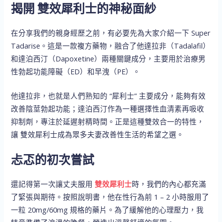
揭開 雙效犀利士的神秘面紗
在分享我們的親身經歷之前，有必要先為大家介紹一下 Super
Tadarise。這是一款複方藥物，融合了他達拉非（Tadalafil）
和達泊西汀（Dapoxetine）兩種關鍵成分，主要用於治療男
性勃起功能障礙（ED）和早洩（PE）。
他達拉非，也就是人們熟知的 “犀利士” 主要成分，能夠有效
改善陰莖勃起功能；達泊西汀作為一種選擇性血清素再吸收
抑制劑，專注於延遲射精時間。正是這種雙效合一的特性，
讓 雙效犀利士成為眾多夫妻改善性生活的希望之選。
忐忑的初次嘗試
還記得第一次讓丈夫服用
雙效犀利士
時，我們的內心都充滿
了緊張與期待。按照說明書，他在性行為前 1 – 2 小時服用了
一粒 20mg/60mg 規格的藥片。為了緩解他的心理壓力，我