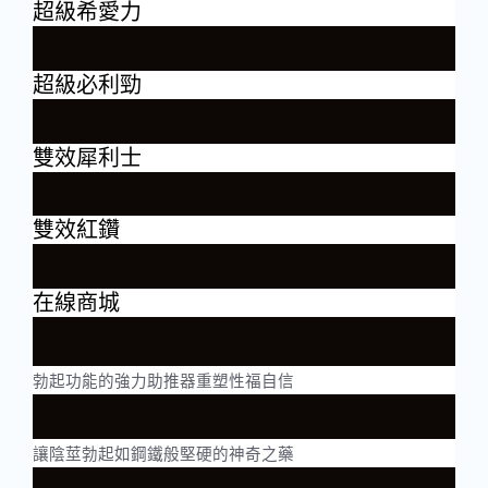
超級希愛力
超級必利勁
雙效犀利士
雙效紅鑽
在線商城
勃起功能的強力助推器重塑性福自信
讓陰莖勃起如鋼鐵般堅硬的神奇之藥