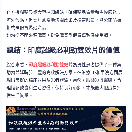
官方授權藥局或大型連鎖網站，確保藥品質量和售後服務；
海外代購，但需注意當地海關政策及攜帶限量，避免商品被
扣或是假冒偽劣產品。
切勿從不明來源購買，避免購買到假貨導致健康受損。
總結：印度超級必利勁雙效片的價值
綜合來看，
印度超級必利勁雙效片
為男性患者提供了一種集
助勃與延時於一體的高效解決方案。在治療ED和早洩方面展
現出良好的臨床效果及患者體驗。當然，服藥須遵醫囑，合
理搭配飲食和生活習慣，保持良好心態，才能最大限度提升
性生活質量。