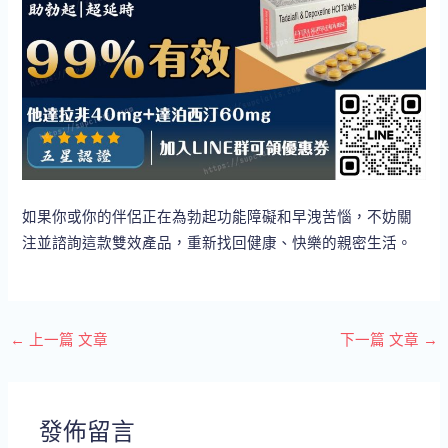
如果你或你的伴侶正在為勃起功能障礙和早洩苦惱，不妨關
注並諮詢這款雙效產品，重新找回健康、快樂的親密生活。
←
上一篇 文章
下一篇 文章
→
發佈留言