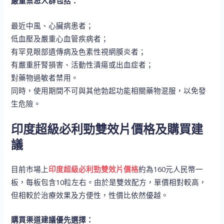
嚴重禁忌人群包括：
最近中風、心臟病患者；
低血壓及嚴重心血管疾病者；
有罕見眼部遺傳病及色素性視網膜炎者；
有嚴重肝腎損害、活動性潰瘍或出血症者；
對藥物過敏者禁用。
同時，使用期間不可與其他勃起功能相關藥物混服，以免發
生危險。
印度超級必利勁雙效片價格及購買建
議
目前市場上
印度超級必利勁雙效片價格
約為160元人民幣一
板，每板包含10粒左右。由於是雙效配方，單價相對較高，
但相較於治療效果及方便性，性價比依然優越。
購買渠道建議優先選擇：