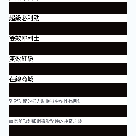
超級必利勁
雙效犀利士
雙效紅鑽
在線商城
勃起功能的強力助推器重塑性福自信
讓陰莖勃起如鋼鐵般堅硬的神奇之藥