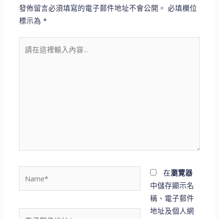
發佈留言必須填寫的電子郵件地址不會公開。
必填欄位
標示為
*
請
在
這
裡
輸
入
內
容...
Name*
在
瀏覽器
中儲存顯示名
稱、電子郵件
地址及個人網
電