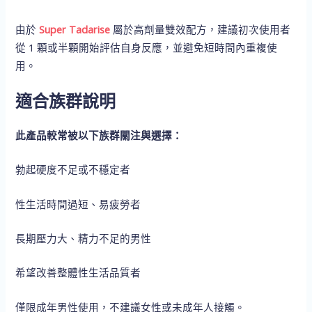
由於
Super Tadarise
屬於高劑量雙效配方，建議初次使用者
從 1 顆或半顆開始評估自身反應，並避免短時間內重複使
用。
適合族群說明
此產品較常被以下族群關注與選擇：
勃起硬度不足或不穩定者
性生活時間過短、易疲勞者
長期壓力大、精力不足的男性
希望改善整體性生活品質者
僅限成年男性使用，不建議女性或未成年人接觸。