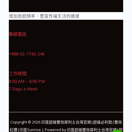
增加勃起頻率，豐富性福生活的維度
聯絡電話
+886 02-7742-246
工作時間:
8:00 AM – 6:00 PM
7 Days a Week
Copyright © 2026 印度超級雙效犀利士台灣官網|超級必利勁|雙效
紅鑽|印度Sunrise | Powered by 印度超級雙效犀利士台灣官網|超