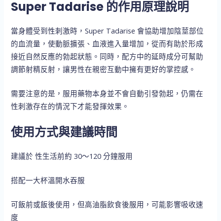
Super Tadarise 的作用原理說明
當身體受到性刺激時，Super Tadarise 會協助增加陰莖部位
的血流量，使動脈擴張、血液進入量增加，從而有助於形成
接近自然反應的勃起狀態。同時，配方中的延時成分可幫助
調節射精反射，讓男性在親密互動中擁有更好的掌控感。
需要注意的是，服用藥物本身並不會自動引發勃起，仍需在
性刺激存在的情況下才能發揮效果。
使用方式與建議時間
建議於 性生活前約 30～120 分鐘服用
搭配一大杯溫開水吞服
可飯前或飯後使用，但高油脂飲食後服用，可能影響吸收速
度