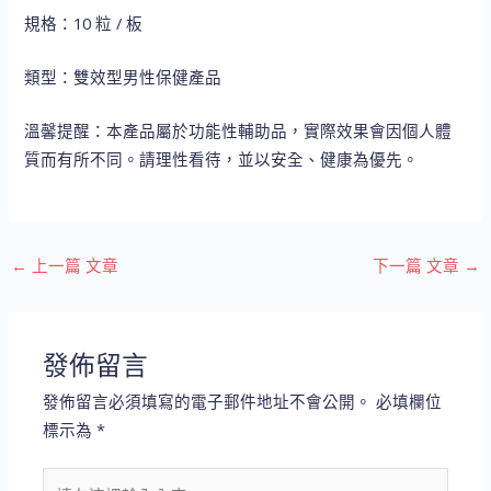
規格：10 粒 / 板
類型：雙效型男性保健產品
溫馨提醒：本產品屬於功能性輔助品，實際效果會因個人體
質而有所不同。請理性看待，並以安全、健康為優先。
←
上一篇 文章
下一篇 文章
→
發佈留言
發佈留言必須填寫的電子郵件地址不會公開。
必填欄位
標示為
*
請