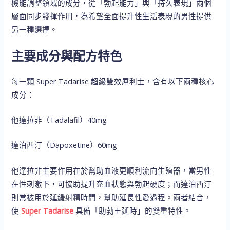
機能調整領域的成分，從「勃起能力」與「持久表現」兩個
層面同步發揮作用，為希望全面提升性生活表現的男性提供
另一種選擇。
主要成分與配方特色
每一顆 Super Tadarise 超級雙效犀利士，含有以下兩種核心
成分：
他達拉非（Tadalafil）40mg
達泊西汀（Dapoxetine）60mg
他達拉非主要作用在於幫助血液更順利流向生殖器，當男性
在性刺激下，可協助提升充血狀態與勃起硬度；而達泊西汀
則常被用於延緩射精時間，幫助延長性愛過程。兩者結合，
使
Super Tadarise
具備「助勃＋延時」的雙重特性。