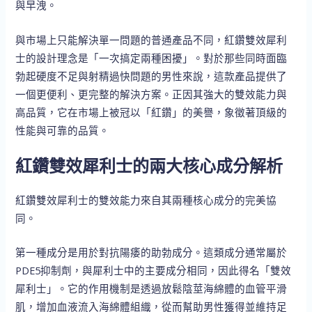
與早洩。
與市場上只能解決單一問題的普通產品不同，紅鑽雙效犀利
士的設計理念是「一次搞定兩種困擾」。對於那些同時面臨
勃起硬度不足與射精過快問題的男性來說，這款產品提供了
一個更便利、更完整的解決方案。正因其強大的雙效能力與
高品質，它在市場上被冠以「紅鑽」的美譽，象徵著頂級的
性能與可靠的品質。
紅鑽雙效犀利士的兩大核心成分解析
紅鑽雙效犀利士的雙效能力來自其兩種核心成分的完美協
同。
第一種成分是用於對抗陽痿的助勃成分。這類成分通常屬於
PDE5抑制劑，與犀利士中的主要成分相同，因此得名「雙效
犀利士」。它的作用機制是透過放鬆陰莖海綿體的血管平滑
肌，增加血液流入海綿體組織，從而幫助男性獲得並維持足