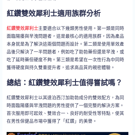
紅鑽雙效犀利士適用族群分析
紅鑽雙效犀利士
主要適合以下幾類男性使用。第一類是同時
面臨陽痿與早洩問題者，這是最核心的適用族群，因為產品
本身就是為了解決這兩個問題而設計。第二類是使用單效產
品後只解決了一半問題者，例如吃了助勃藥但還是早洩，或
吃了延時藥但硬度不夠。第三類是希望在一次性行為中同時
獲得硬度與持久雙重提升者，追求高品質的親密體驗。
總結：紅鑽雙效犀利士值得嘗試嗎？
紅鑽雙效犀利士以其達泊西汀加助勃成分的雙效配方，為同
時面臨陽痿與早洩問題的男性提供了一個完整的解決方案。
首次服用即可起效、雙效合一、良好的耐受性等特點，使其
在男性保健品市場中獲得了「紅鑽」的美譽。