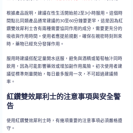
根據產品說明，建議在性生活開始前2至3小時服用。這個時
間點比同類產品通常建議的30至60分鐘要更早，這是因為紅
鑽雙效犀利士含有兩種需要協同作用的成分，需要更充分的
吸收與作用時間。使用者應提前規劃，確保在親密時刻到來
時，藥物已經充分發揮作用。
服用時建議搭配足量開水送服，避免與酒精或葡萄柚汁同時
飲用，因為可能影響藥效或增加副作用風險。初次使用者建
議從標準劑量開始，每日最多服用一次，不可超過建議頻
率。
紅鑽雙效犀利士的注意事項與安全警
告
使用紅鑽雙效犀利士時，有幾項重要的注意事項必須嚴格遵
守。