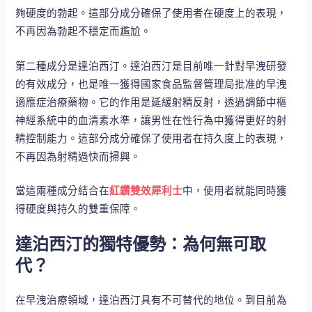
夠硬度的勃起。這部分成分確保了使用者在硬度上的表現，
不再因為勃起不穩定而尷尬。
第二種成分是達泊西汀。達泊西汀是目前唯一針對早洩研發
的有效成分，也是唯一獲得國家食品監督管理局批准的早洩
適應症治療藥物。它的作用是延緩射精反射，透過調節中樞
神經系統中的血清素水準，讓男性在性行為中獲得更好的射
精控制能力。這部分成分確保了使用者在持久度上的表現，
不再因為射精過快而掃興。
當這兩種成分結合在
紅鑽雙效犀利士
中，使用者就能同時獲
得硬度與持久的雙重保障。
達泊西汀的獨特優勢：為何無可取
代？
在早洩治療領域，達泊西汀具有不可替代的地位。到目前為