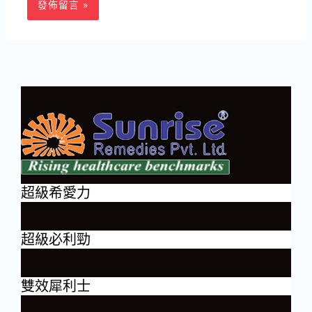
超級希愛力
超級必利勁
雙效犀利士