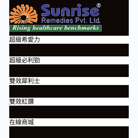
超級希愛力
超級必利勁
雙效犀利士
雙效紅鑽
在線商城