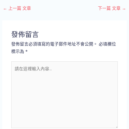
←
上一篇 文章
下一篇 文章
→
發佈留言
發佈留言必須填寫的電子郵件地址不會公開。
必填欄位
標示為
*
請
在
這
裡
輸
入
內
容...