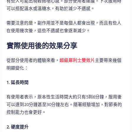
有些人可能出現輕微噁心感。部分使用者建議，下次服用時
可以搭配溫水或溫糖水，有助於減少不適感。
需要注意的是，副作用並不是每個人都會出現，而且有些人
在使用幾次後，這些不適感也會逐漸減少。
實際使用後的效果分享
從部分使用者的體驗來看，
超級犀利士雙效片
主要帶來幾個
明顯變化：
1. 延長時間
有使用者表示，原本性生活時間大約只有5到6分鐘，服用後
可以達到20分鐘甚至30分鐘左右。隨著經驗增加，對節奏的
控制能力也會更好。
2. 硬度提升