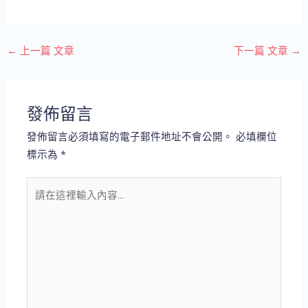
←
上一篇 文章
下一篇 文章
→
發佈留言
發佈留言必須填寫的電子郵件地址不會公開。
必填欄位
標示為
*
請
在
這
裡
輸
入
內