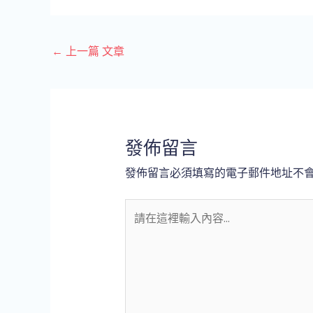
←
上一篇 文章
發佈留言
發佈留言必須填寫的電子郵件地址不
請
在
這
裡
輸
入