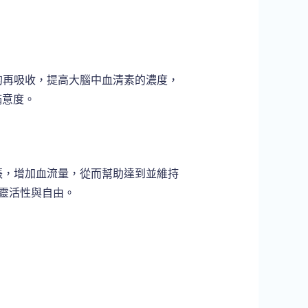
的再吸收，提高大腦中血清素的濃度，
滿意度。
張，增加血流量，從而幫助達到並維持
的靈活性與自由。