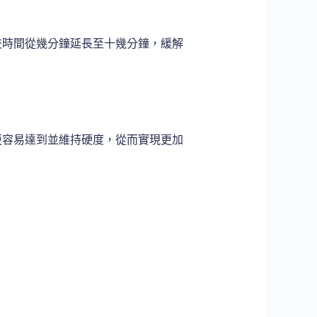
交時間從幾分鐘延長至十幾分鐘，緩解
更容易達到並維持硬度，從而實現更加