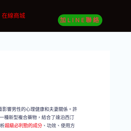
在線商城
加LINE聯絡
重影響男性的心理健康和夫妻關係。許
一種新型複合藥物，結合了達泊西汀
剖析
超級必利勁的成分
、功效、使用方