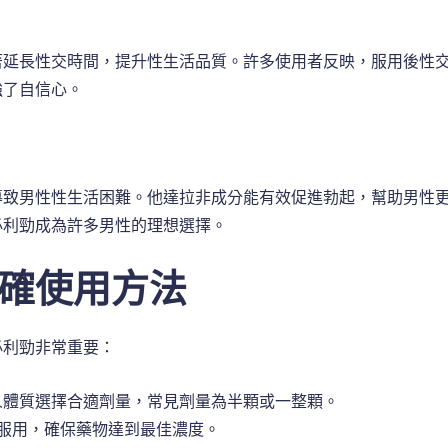
著延長性交時間，提升性生活品質。許多使用者反映，服用後性
強了自信心。
導致男性性生活困難。他達拉非成分能有效促進勃起，幫助男性
必利勁成為許多男性的理想選擇。
確使用方法
必利勁非常重要：
人體質選擇合適劑量，常見劑量為半顆或一整顆。
服用，確保藥物達到最佳濃度。