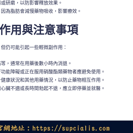
嚼或研磨，以防影響釋放效果。
，因為脂肪會減慢藥物吸收，影響療效。
作用與注意事項
，但仍可能引起一些輕微副作用：
痛等，通常在用藥後數小時內消退。
腎功能障礙或正在服用硝酸酯類藥物者應避免使用。
身健康狀況和其他用藥情況，以防止藥物相互作用。
續心臟不適或長時間勃起不退，應立即停藥並就醫。