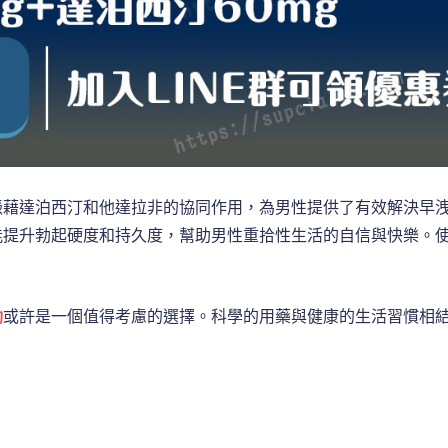
憑藉達泊西汀和他達拉非的協同作用，為男性提供了有效解決早
能提升勃起硬度和持久度，幫助男性重拾性生活的自信與快樂。
勁
或許是一個值得考慮的選擇。科學的用藥與健康的生活習慣相