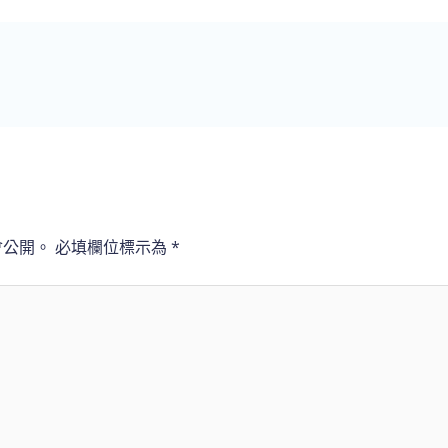
會公開。
必填欄位標示為
*