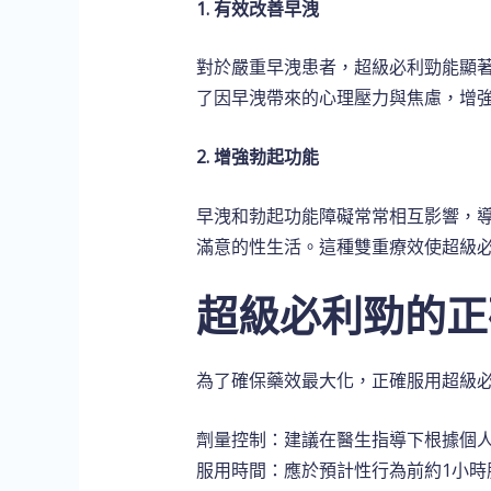
1. 有效改善早洩
對於嚴重早洩患者，超級必利勁能顯
了因早洩帶來的心理壓力與焦慮，增
2. 增強勃起功能
早洩和勃起功能障礙常常相互影響，
滿意的性生活。這種雙重療效使超級
超級必利勁的正
為了確保藥效最大化，正確服用超級
劑量控制：建議在醫生指導下根據個
服用時間：應於預計性行為前約1小時