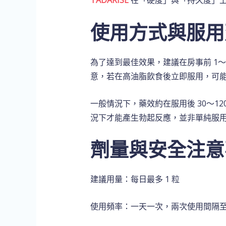
TADARISE
在「硬度」與「持久度」
使用方式與服用
為了達到最佳效果，建議在房事前 1～3
意，若在高油脂飲食後立即服用，可
一般情況下，藥效約在服用後 30～12
況下才能產生勃起反應，並非單純服
劑量與安全注意
建議用量：每日最多 1 粒
使用頻率：一天一次，兩次使用間隔至少