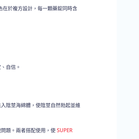
色在於複方設計，每一顆藥錠同時含
定、自信。
進入陰莖海綿體，使陰莖自然勃起並維
洩問題。兩者搭配使用，使
SUPER