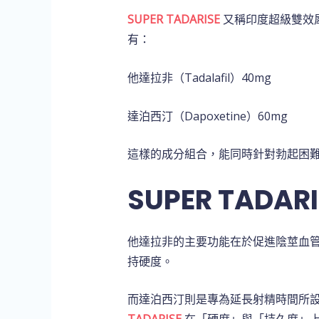
SUPER TADARISE
又稱印度超級雙效
有：
他達拉非（Tadalafil）40mg
達泊西汀（Dapoxetine）60mg
這樣的成分組合，能同時針對勃起困
SUPER TADA
他達拉非的主要功能在於促進陰莖血
持硬度。
而達泊西汀則是專為延長射精時間所