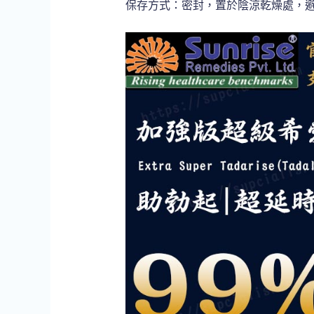
保存方式：密封，置於陰涼乾燥處，