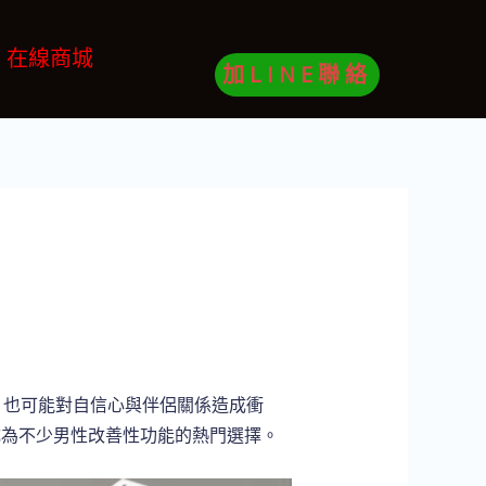
在線商城
加LINE聯絡
？
，也可能對自信心與伴侶關係造成衝
成為不少男性改善性功能的熱門選擇。