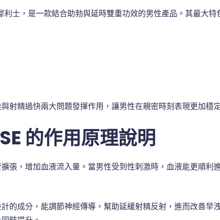
犀利士，是一款結合助勃與延時雙重功效的男性產品。其最大特
難與射精過快兩大問題發揮作用，讓男性在親密時刻表現更加穩
RISE 的作用原理說明
管擴張，增加血液流入量。當男性受到性刺激時，血液能更順利
設計的成分，能調節神經傳導，幫助延緩射精反射，進而改善早