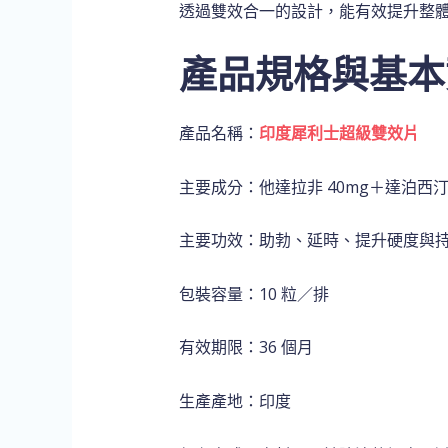
透過雙效合一的設計，能有效提升整
產品規格與基本
產品名稱：
印度犀利士超級雙效片
主要成分：他達拉非 40mg＋達泊西汀 
主要功效：助勃、延時、提升硬度與
包裝容量：10 粒／排
有效期限：36 個月
生產產地：印度