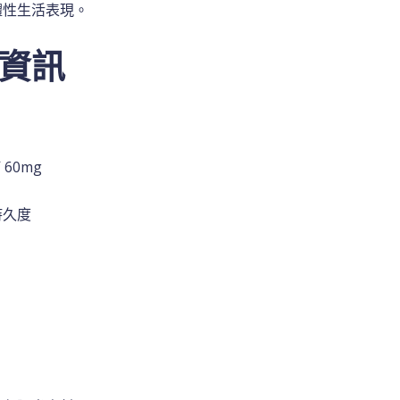
體性生活表現。
資訊
60mg
持久度